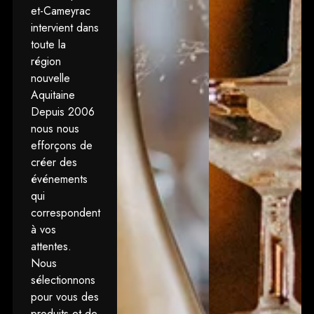
et-Cameyrac
intervient dans
toute la
région
nouvelle
Aquitaine
Depuis 2006
nous nous
efforçons de
créer des
événements
qui
correspondent
à vos
attentes.
Nous
sélectionnons
pour vous des
produits et de