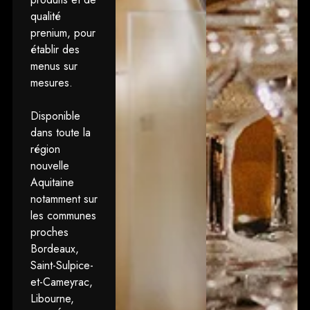
qualité
prenium, pour
établir des
menus sur
mesures.
Disponible
dans toute la
région
nouvelle
Aquitaine
notamment sur
les communes
proches
Bordeaux,
Saint-Sulpice-
et-Cameyrac,
Libourne,